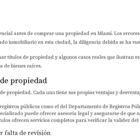
esencial antes de comprar una propiedad en Miami. Los errore
ado inmobiliario en esta ciudad, la diligencia debida se ha v
isar títulos de propiedad y algunos casos reales que ilustran e
a de bienes raíces.
 de propiedad
 de propiedad. Cada uno tiene sus propias ventajas y desventa
e registros públicos como el del Departamento de Registros P
ializado puede ofrecer asesoría legal y asegurarse de que no
los ofrecen servicios completos para verificar la validez del t
r falta de revisión