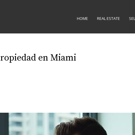
HOME
REAL ESTATE
SE
 Propiedad en Miami