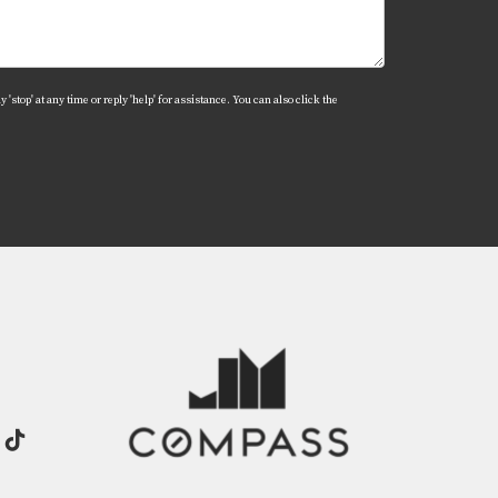
'stop' at any time or reply 'help' for assistance. You can also click the