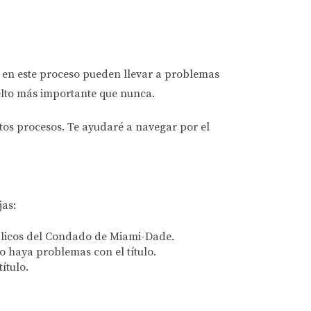
s en este proceso pueden llevar a problemas
uelto más importante que nunca.
stos procesos. Te ayudaré a navegar por el
jas:
úblicos del Condado de Miami-Dade.
 haya problemas con el título.
ítulo.