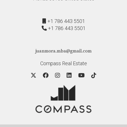
+1 786 443 5501
+1 786 443 5501
juanmora.mba@gmail.com
Compass Real Estate