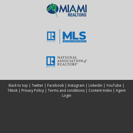
Back to top
|
Twitter
|
Facebook
|
Instagram
|
Linkedin
|
YouTube
|
Tiktok
|
Privacy Policy
|
Terms and conditions
|
Content Index
|
Agent
Login