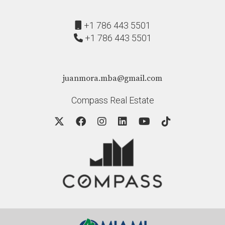
+1 786 443 5501
+1 786 443 5501
juanmora.mba@gmail.com
Compass Real Estate