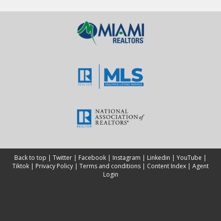
Back to top
|
Twitter
|
Facebook
|
Instagram
|
Linkedin
|
YouTube
|
Tiktok
|
Privacy Policy
|
Terms and conditions
|
Content Index
|
Agent
Login