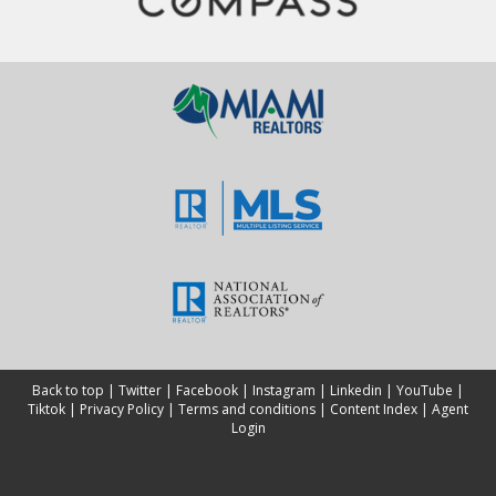
Back to top
|
Twitter
|
Facebook
|
Instagram
|
Linkedin
|
YouTube
|
Tiktok
|
Privacy Policy
|
Terms and conditions
|
Content Index
|
Agent
Login