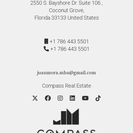
2550 S. Bayshore Dr. Suite 106 ,
Coconut Grove,
Florida 33133 United States
+1 786 443 5501
+1 786 443 5501
juanmora.mba@gmail.com
Compass Real Estate