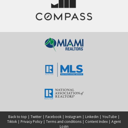
Back to top
|
Twitter
|
Facebook
|
Instagram
|
Linkedin
|
YouTube
|
Tiktok
|
Privacy Policy
|
Terms and conditions
|
Content Index
|
Agent
Login