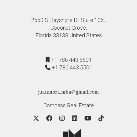
2550 S. Bayshore Dr. Suite 106 ,
Coconut Grove,
Florida 33133 United States
+1 786 443 5501
+1 786 443 5501
juanmora.mba@gmail.com
Compass Real Estate