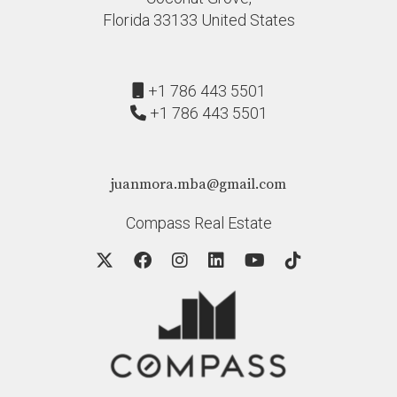
Florida 33133 United States
+1 786 443 5501
+1 786 443 5501
juanmora.mba@gmail.com
Compass Real Estate