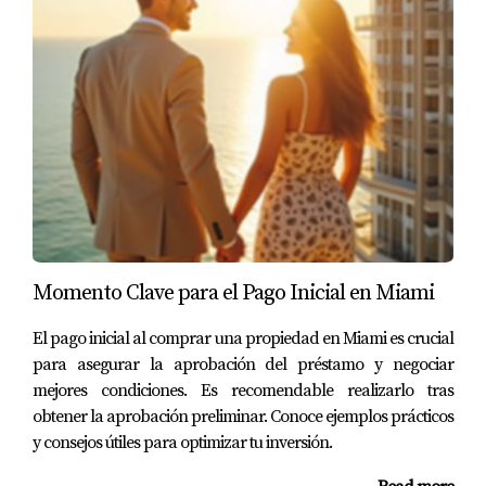
personalizada o más información sobre cómo
aprovechar al máximo estas oportunidades. Soy Juan
Mora, experto en bienes raíces en Miami y estoy aquí
para ayudarte a dar ese paso importante hacia tu nuevo
hogar.
Momento Clave para el Pago Inicial en Miami
El pago inicial al comprar una propiedad en Miami es crucial
para asegurar la aprobación del préstamo y negociar
mejores condiciones. Es recomendable realizarlo tras
obtener la aprobación preliminar. Conoce ejemplos prácticos
y consejos útiles para optimizar tu inversión.