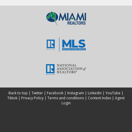
Back to top
|
Twitter
|
Facebook
|
Instagram
|
Linkedin
|
YouTube
|
Tiktok
|
Privacy Policy
|
Terms and conditions
|
Content Index
|
Agent
Login