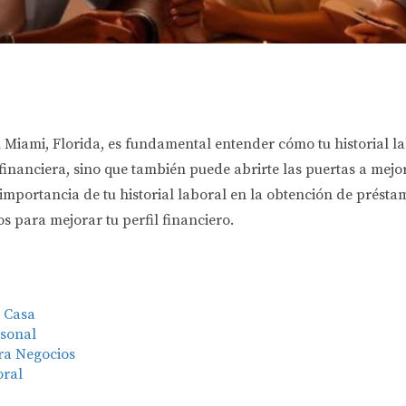
 Miami, Florida, es fundamental entender cómo tu historial lab
financiera, sino que también puede abrirte las puertas a mejo
 importancia de tu historial laboral en la obtención de présta
s para mejorar tu perfil financiero.
a Casa
rsonal
ara Negocios
oral