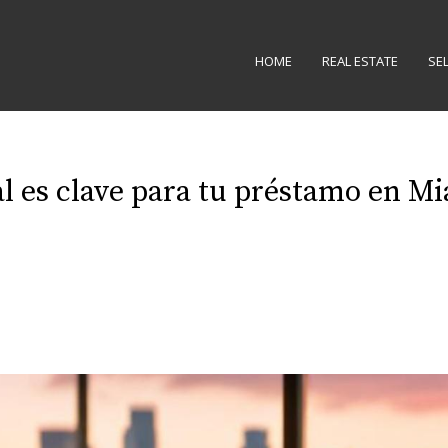
HOME
REAL ESTATE
SE
al es clave para tu préstamo en Mi