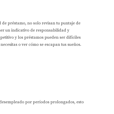
ud de préstamo, no solo revisan tu puntaje de
ser un indicativo de responsabilidad y
titivo y los préstamos pueden ser difíciles
 necesitas o ver cómo se escapan tus sueños.
o desempleado por períodos prolongados, esto