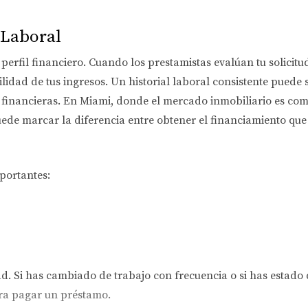
 Laboral
u perfil financiero. Cuando los prestamistas evalúan tu solicit
ilidad de tus ingresos. Un historial laboral consistente puede 
financieras. En Miami, donde el mercado inmobiliario es compe
uede marcar la diferencia entre obtener el financiamiento que
mportantes:
ad. Si has cambiado de trabajo con frecuencia o si has estad
ra pagar un préstamo.