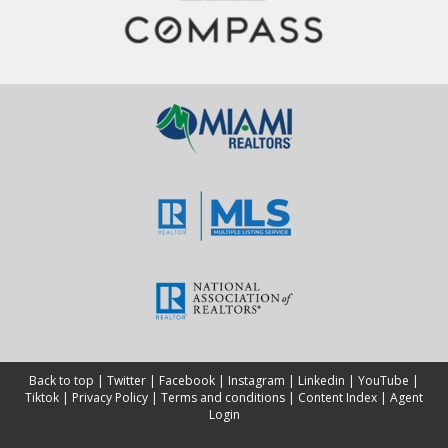
Back to top
|
Twitter
|
Facebook
|
Instagram
|
Linkedin
|
YouTube
|
Tiktok
|
Privacy Policy
|
Terms and conditions
|
Content Index
|
Agent
Login