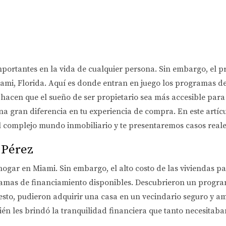
portantes en la vida de cualquier persona. Sin embargo, el 
ami, Florida. Aquí es donde entran en juego los programas de
n hacen que el sueño de ser propietario sea más accesible par
na gran diferencia en tu experiencia de compra. En este artí
complejo mundo inmobiliario y te presentaremos casos reales 
 Pérez
hogar en Miami. Sin embargo, el alto costo de las viviendas p
amas de financiamiento disponibles. Descubrieron un program
 a esto, pudieron adquirir una casa en un vecindario seguro y 
én les brindó la tranquilidad financiera que tanto necesitaba