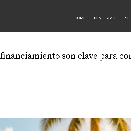
HOME
REAL ESTATE
SE
 financiamiento son clave para c