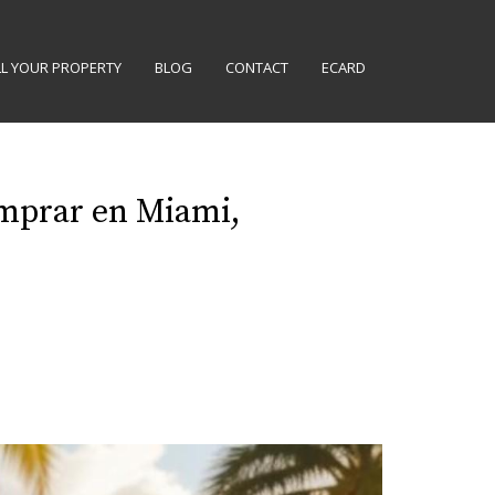
LL YOUR PROPERTY
BLOG
CONTACT
ECARD
omprar en Miami,