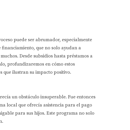
proceso puede ser abrumador, especialmente
 financiamiento, que no solo ayudan a
a muchos. Desde subsidios hasta préstamos a
culo, profundizaremos en cómo estos
que ilustran su impacto positivo.
arecía un obstáculo insuperable. Fue entonces
a local que ofrecía asistencia para el pago
amigable para sus hijos. Este programa no solo
n.