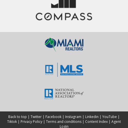
Back to top
|
Twitter
|
Facebook
|
Instagram
|
Linkedin
|
YouTube
|
Tiktok
|
Privacy Policy
|
Terms and conditions
|
Content Index
|
Agent
Login