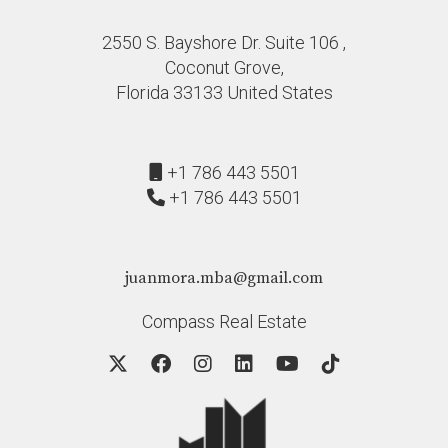
2550 S. Bayshore Dr. Suite 106 ,
Coconut Grove,
Florida 33133 United States
+1 786 443 5501
+1 786 443 5501
juanmora.mba@gmail.com
Compass Real Estate