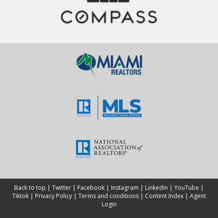
Back to top
|
Twitter
|
Facebook
|
Instagram
|
Linkedin
|
YouTube
|
Tiktok
|
Privacy Policy
|
Terms and conditions
|
Content Index
|
Agent
Login