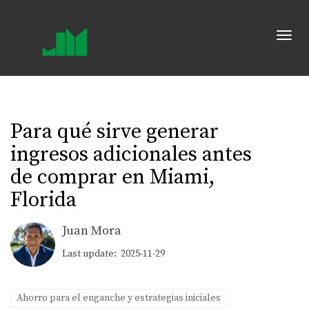
Toggl
Para qué sirve generar
ingresos adicionales antes
de comprar en Miami,
Florida
Juan Mora
Last update: 2025-11-29
Ahorro para el enganche y estrategias iniciales