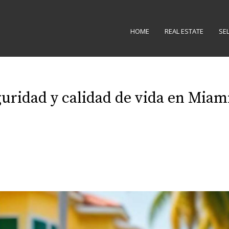
HOME
REAL ESTATE
SE
guridad y calidad de vida en Miami