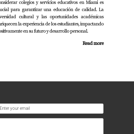
nsiderar colegios y servicios educativos en Miami es
ucial para garantizar una educación de calidad. La
iversidad cultural y las oportunidades académicas
riquecen la experiencia de los estudiantes, impactando
sitivamente en su futuro y desarrollo personal.
 ciudad.
Read more
 comunidades activas.
onsultar informes anuales del departamento