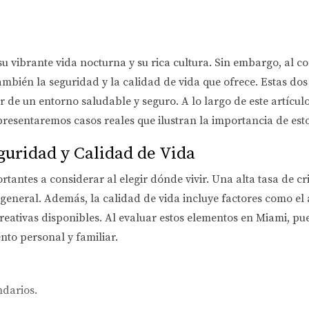
 vibrante vida nocturna y su rica cultura. Sin embargo, al co
o también la seguridad y la calidad de vida que ofrece. Estas d
ar de un entorno saludable y seguro. A lo largo de este artícul
presentaremos casos reales que ilustran la importancia de esto
guridad y Calidad de Vida
tantes a considerar al elegir dónde vivir. Una alta tasa de c
 general. Además, la calidad de vida incluye factores como el 
reativas disponibles. Al evaluar estos elementos en Miami, pue
nto personal y familiar.
ndarios.