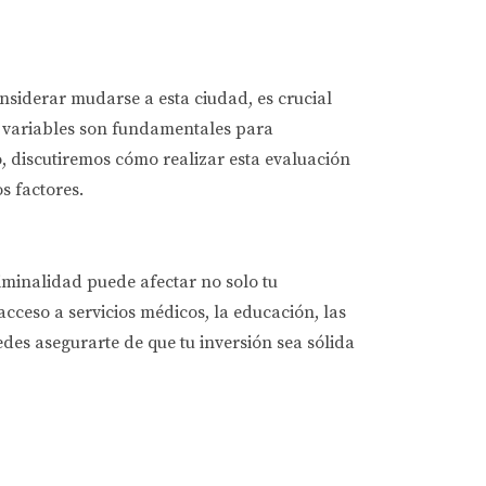
nsiderar mudarse a esta ciudad, es crucial
os variables son fundamentales para
o, discutiremos cómo realizar esta evaluación
s factores.
riminalidad puede afectar no solo tu
acceso a servicios médicos, la educación, las
des asegurarte de que tu inversión sea sólida