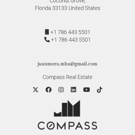
Coconut Grove,
Florida 33133 United States
+1 786 443 5501
+1 786 443 5501
juanmora.mba@gmail.com
Compass Real Estate