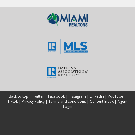
Back to top
|
Twitter
|
Facebook
|
Instagram
|
Linkedin
|
YouTube
|
Tiktok
|
Privacy Policy
|
Terms and conditions
|
Content Index
|
Agent
Login