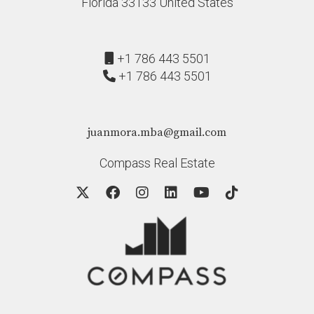
Florida 33133 United States
+1 786 443 5501
+1 786 443 5501
juanmora.mba@gmail.com
Compass Real Estate