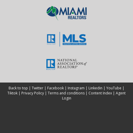
Back to top
|
Twitter
|
Facebook
|
Instagram
|
Linkedin
|
YouTube
|
Tiktok
|
Privacy Policy
|
Terms and conditions
|
Content Index
|
Agent
Login