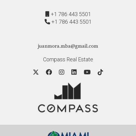
+1 786 443 5501
+1 786 443 5501
juanmora.mba@gmail.com
Compass Real Estate