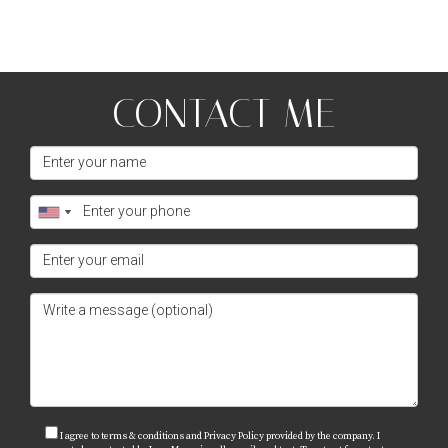
CONTACT ME
I agree to terms & conditions and Privacy Policy provided by the company. I