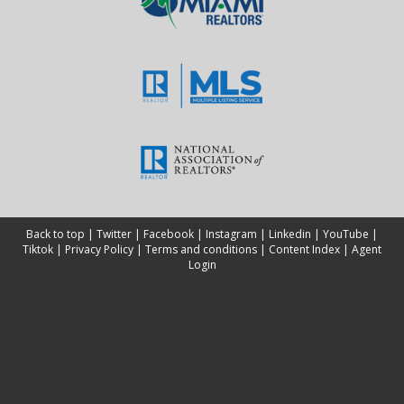
Back to top
|
Twitter
|
Facebook
|
Instagram
|
Linkedin
|
YouTube
|
Tiktok
|
Privacy Policy
|
Terms and conditions
|
Content Index
|
Agent
Login