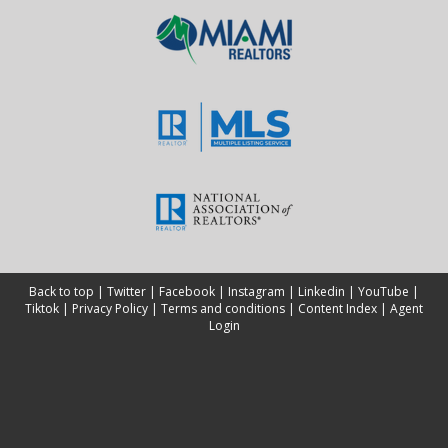
Back to top
|
Twitter
|
Facebook
|
Instagram
|
Linkedin
|
YouTube
|
Tiktok
|
Privacy Policy
|
Terms and conditions
|
Content Index
|
Agent
Login