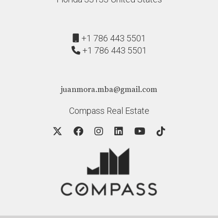
+1 786 443 5501
+1 786 443 5501
juanmora.mba@gmail.com
Compass Real Estate