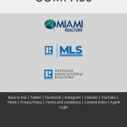
Back to top
|
Twitter
|
Facebook
|
Instagram
|
Linkedin
|
YouTube
|
Tiktok
|
Privacy Policy
|
Terms and conditions
|
Content Index
|
Agent
Login