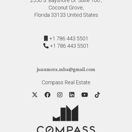
2550 S. Bayshore Dr. Suite 106 ,
Coconut Grove,
Florida 33133 United States
+1 786 443 5501
+1 786 443 5501
juanmora.mba@gmail.com
Compass Real Estate