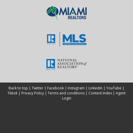
Back to top
|
Twitter
|
Facebook
|
Instagram
|
Linkedin
|
YouTube
|
Tiktok
|
Privacy Policy
|
Terms and conditions
|
Content Index
|
Agent
Login