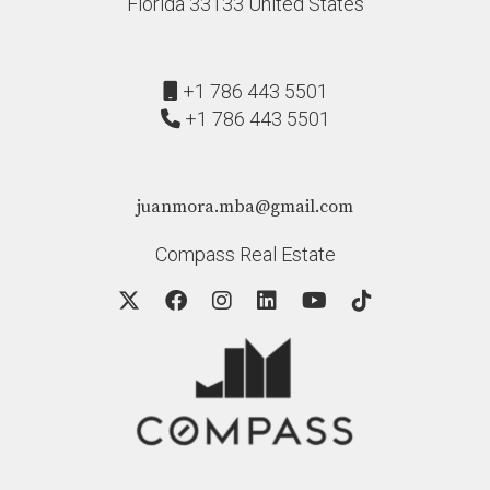
Florida 33133 United States
+1 786 443 5501
+1 786 443 5501
juanmora.mba@gmail.com
Compass Real Estate