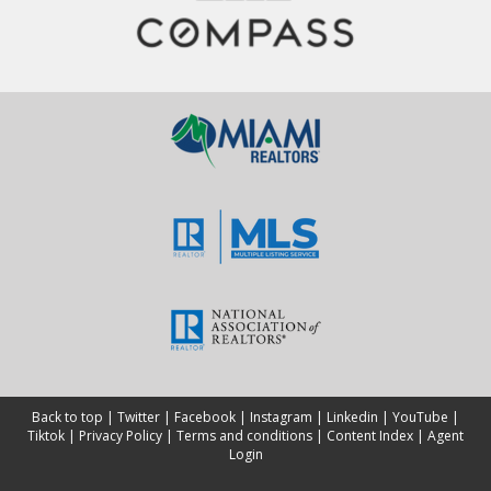
Back to top
|
Twitter
|
Facebook
|
Instagram
|
Linkedin
|
YouTube
|
Tiktok
|
Privacy Policy
|
Terms and conditions
|
Content Index
|
Agent
Login