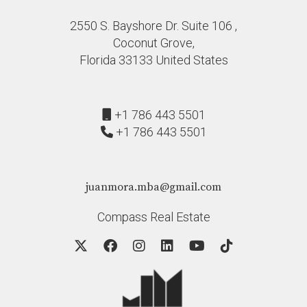
2550 S. Bayshore Dr. Suite 106 ,
Coconut Grove,
Florida 33133 United States
+1 786 443 5501
+1 786 443 5501
juanmora.mba@gmail.com
Compass Real Estate