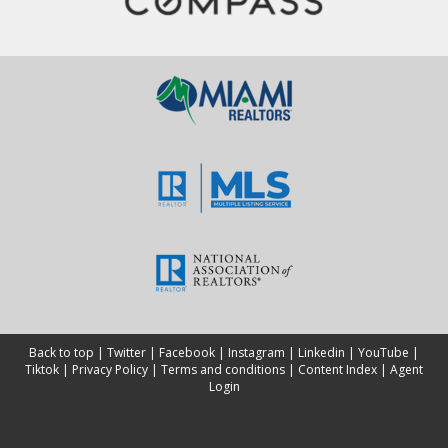
Back to top
|
Twitter
|
Facebook
|
Instagram
|
Linkedin
|
YouTube
|
Tiktok
|
Privacy Policy
|
Terms and conditions
|
Content Index
|
Agent
Login