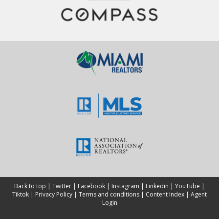
Back to top
|
Twitter
|
Facebook
|
Instagram
|
Linkedin
|
YouTube
|
Tiktok
|
Privacy Policy
|
Terms and conditions
|
Content Index
|
Agent
Login