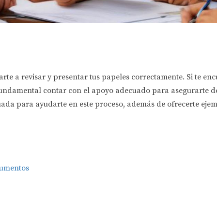
te a revisar y presentar tus papeles correctamente. Si te enc
undamental contar con el apoyo adecuado para asegurarte de q
ada para ayudarte en este proceso, además de ofrecerte eje
cumentos