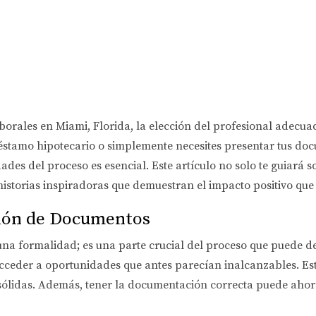
borales en Miami, Florida, la elección del profesional adecu
éstamo hipotecario o simplemente necesites presentar tus do
des del proceso es esencial. Este artículo no solo te guiará 
istorias inspiradoras que demuestran el impacto positivo qu
ción de Documentos
na formalidad; es una parte crucial del proceso que puede det
cceder a oportunidades que antes parecían inalcanzables. Es
sólidas. Además, tener la documentación correcta puede ahorra