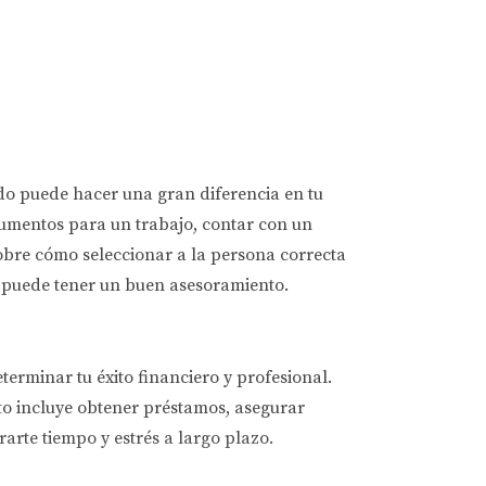
ado puede hacer una gran diferencia en tu
cumentos para un trabajo, contar con un
sobre cómo seleccionar a la persona correcta
e puede tener un buen asesoramiento.
erminar tu éxito financiero y profesional.
to incluye obtener préstamos, asegurar
rte tiempo y estrés a largo plazo.