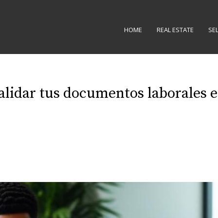
HOME
REAL ESTATE
SE
alidar tus documentos laborales 