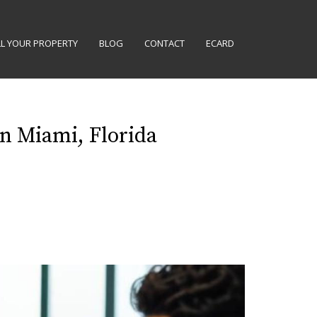
LL YOUR PROPERTY
BLOG
CONTACT
ECARD
en Miami, Florida