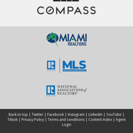
Back to top
|
Twitter
|
Facebook
|
Instagram
|
Linkedin
|
YouTube
|
Tiktok
|
Privacy Policy
|
Terms and conditions
|
Content Index
|
Agent
Login