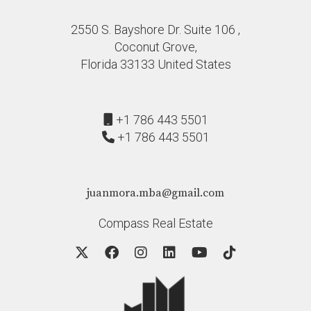
fortalecer tu perfil ante los prestamistas.
2550 S. Bayshore Dr. Suite 106 ,
Coconut Grove,
Florida 33133 United States
+1 786 443 5501
+1 786 443 5501
juanmora.mba@gmail.com
Compass Real Estate