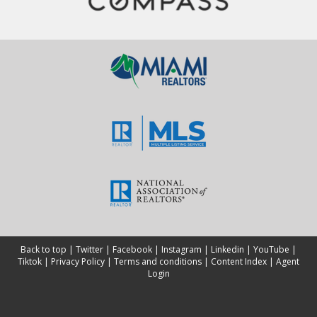
Back to top
|
Twitter
|
Facebook
|
Instagram
|
Linkedin
|
YouTube
|
Tiktok
|
Privacy Policy
|
Terms and conditions
|
Content Index
|
Agent
Login