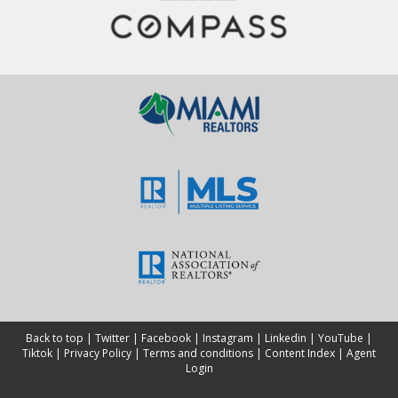
Back to top
|
Twitter
|
Facebook
|
Instagram
|
Linkedin
|
YouTube
|
Tiktok
|
Privacy Policy
|
Terms and conditions
|
Content Index
|
Agent
Login