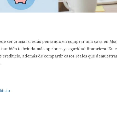
ede ser crucial si estás pensando en comprar una casa en Miam
e también te brinda más opciones y seguridad financiera. En e
je crediticio, además de compartir casos reales que demuestra
.
iticio