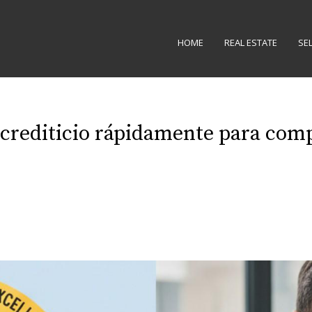
HOME
REAL ESTATE
SE
crediticio rápidamente para comp