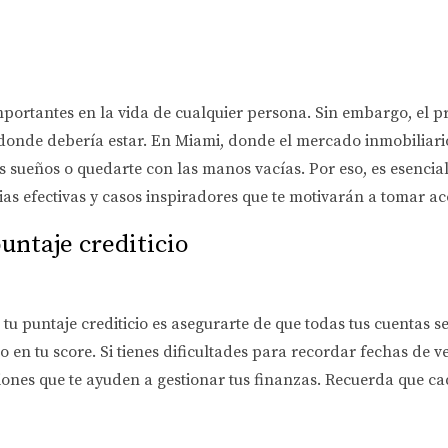
portantes en la vida de cualquier persona. Sin embargo, el 
á donde debería estar. En Miami, donde el mercado inmobiliari
tus sueños o quedarte con las manos vacías. Por eso, es esenci
as efectivas y casos inspiradores que te motivarán a tomar ac
untaje crediticio
tu puntaje crediticio es asegurarte de que todas tus cuentas 
o en tu score. Si tienes dificultades para recordar fechas de 
aciones que te ayuden a gestionar tus finanzas. Recuerda que 