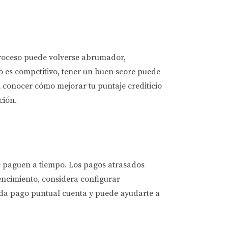
proceso puede volverse abrumador,
o es competitivo, tener un buen score puede
al conocer cómo mejorar tu puntaje crediticio
ción.
se paguen a tiempo. Los pagos atrasados
vencimiento, considera configurar
cada pago puntual cuenta y puede ayudarte a