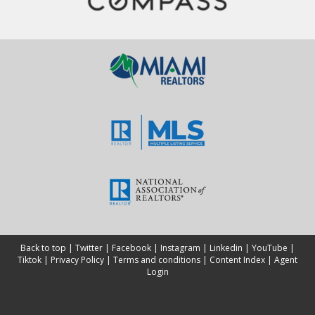
Back to top
|
Twitter
|
Facebook
|
Instagram
|
Linkedin
|
YouTube
|
Tiktok
|
Privacy Policy
|
Terms and conditions
|
Content Index
|
Agent
Login