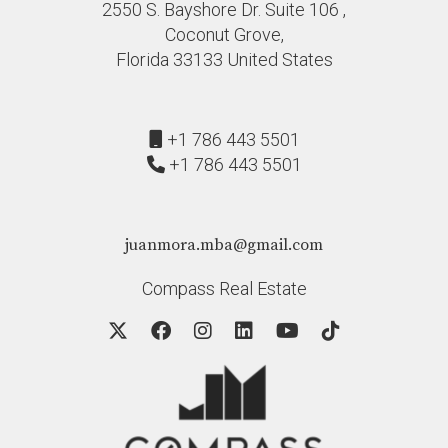
2550 S. Bayshore Dr. Suite 106 ,
hoy mismo; ¡él está aquí para ayudarte!
Coconut Grove,
Florida 33133 United States
+1 786 443 5501
+1 786 443 5501
juanmora.mba@gmail.com
Compass Real Estate