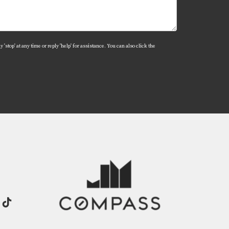
'stop' at any time or reply 'help' for assistance. You can also click the