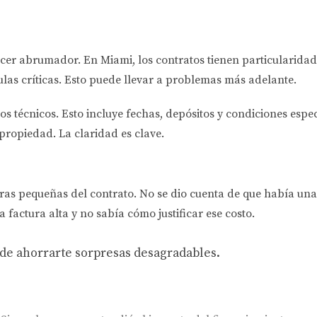
cer abrumador. En Miami, los contratos tienen particularid
las críticas. Esto puede llevar a problemas más adelante.
s técnicos. Esto incluye fechas, depósitos y condiciones espe
 propiedad. La claridad es clave.
ras pequeñas del contrato. No se dio cuenta de que había una
 factura alta y no sabía cómo justificar ese costo.
ede ahorrarte sorpresas desagradables.