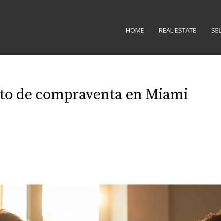
HOME
REAL ESTATE
SE
to de compraventa en Miami