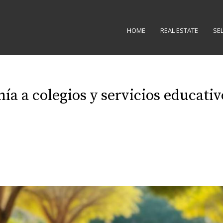
HOME
REAL ESTATE
SE
ía a colegios y servicios educati