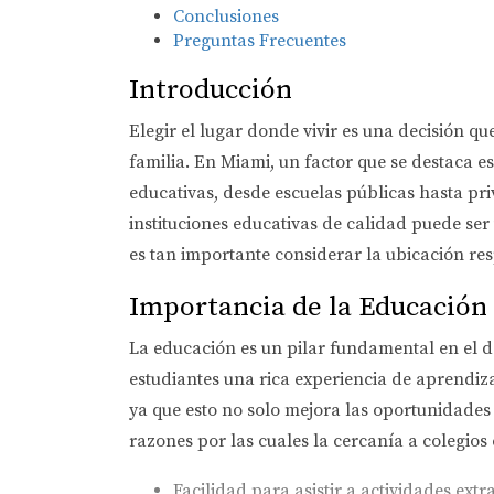
Conclusiones
Preguntas Frecuentes
Introducción
Elegir el lugar donde vivir es una decisión qu
familia. En Miami, un factor que se destaca e
educativas, desde escuelas públicas hasta pri
instituciones educativas de calidad puede ser
es tan importante considerar la ubicación resp
Importancia de la Educación
La educación es un pilar fundamental en el des
estudiantes una rica experiencia de aprendiza
ya que esto no solo mejora las oportunidades
razones por las cuales la cercanía a colegios 
Facilidad para asistir a actividades extr