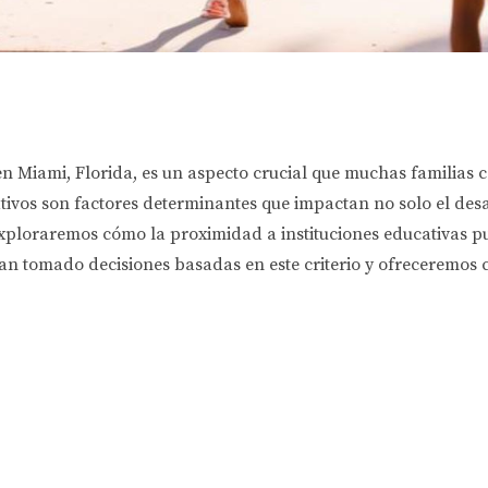
en Miami, Florida, es un aspecto crucial que muchas familias c
ativos son factores determinantes que impactan no solo el des
 exploraremos cómo la proximidad a instituciones educativas pu
an tomado decisiones basadas en este criterio y ofreceremos 