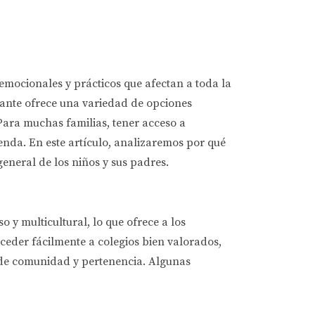
s emocionales y prácticos que afectan a toda la
brante ofrece una variedad de opciones
 Para muchas familias, tener acceso a
enda. En este artículo, analizaremos por qué
general de los niños y sus padres.
 y multicultural, lo que ofrece a los
cceder fácilmente a colegios bien valorados,
o de comunidad y pertenencia. Algunas