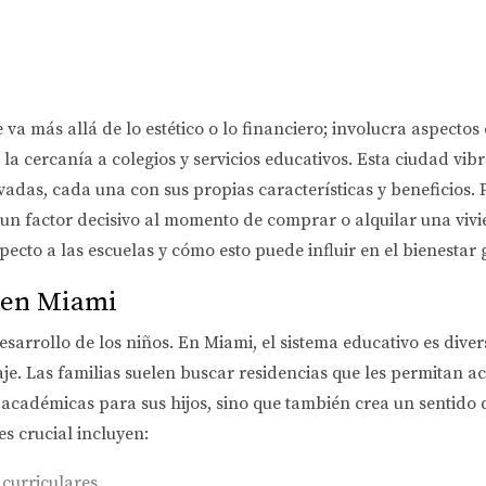
e va más allá de lo estético o lo financiero; involucra aspecto
s la cercanía a colegios y servicios educativos. Esta ciudad vi
vadas, cada una con sus propias características y beneficios.
 un factor decisivo al momento de comprar o alquilar una vivi
ecto a las escuelas y cómo esto puede influir en el bienestar 
 en Miami
arrollo de los niños. En Miami, el sistema educativo es diverso
je. Las familias suelen buscar residencias que les permitan a
 académicas para sus hijos, sino que también crea un sentid
es crucial incluyen:
acurriculares.