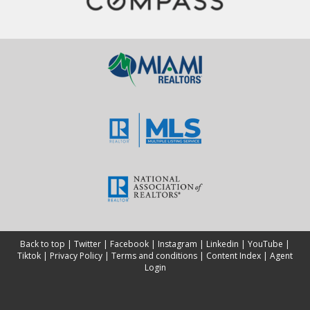
Back to top
|
Twitter
|
Facebook
|
Instagram
|
Linkedin
|
YouTube
|
Tiktok
|
Privacy Policy
|
Terms and conditions
|
Content Index
|
Agent
Login