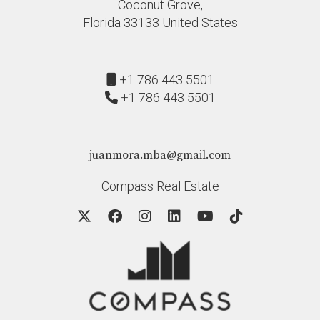
Coconut Grove,
Florida 33133 United States
+1 786 443 5501
+1 786 443 5501
juanmora.mba@gmail.com
Compass Real Estate