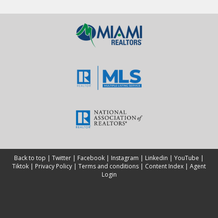
Back to top
|
Twitter
|
Facebook
|
Instagram
|
Linkedin
|
YouTube
|
Tiktok
|
Privacy Policy
|
Terms and conditions
|
Content Index
|
Agent
Login