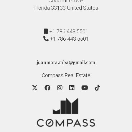
Coconut Grove,
Florida 33133 United States
+1 786 443 5501
+1 786 443 5501
juanmora.mba@gmail.com
Compass Real Estate