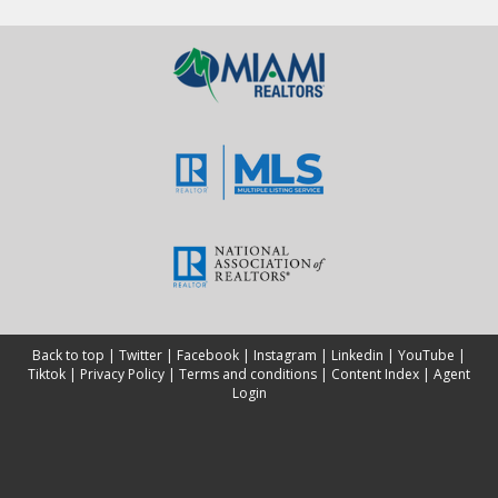
Back to top
|
Twitter
|
Facebook
|
Instagram
|
Linkedin
|
YouTube
|
Tiktok
|
Privacy Policy
|
Terms and conditions
|
Content Index
|
Agent
Login