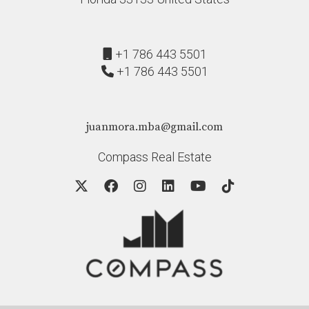
+1 786 443 5501
+1 786 443 5501
juanmora.mba@gmail.com
Compass Real Estate