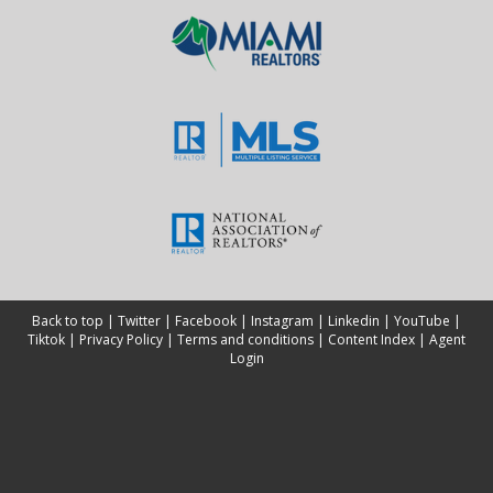
Back to top
|
Twitter
|
Facebook
|
Instagram
|
Linkedin
|
YouTube
|
Tiktok
|
Privacy Policy
|
Terms and conditions
|
Content Index
|
Agent
Login