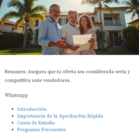
Resumen: Asegura que tu oferta sea considerada seria y
competitiva ante vendedores.
Whatsapp
Introducción
Importancia de la Aprobación Rápida
Casos de Estudio
Preguntas Frecuentes