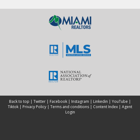
Back to top
|
Twitter
|
Facebook
|
Instagram
|
Linkedin
|
YouTube
|
Tiktok
|
Privacy Policy
|
Terms and conditions
|
Content Index
|
Agent
Login