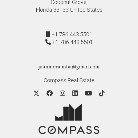
Coconut Grove,
Florida 33133 United States
+1 786 443 5501
+1 786 443 5501
juanmora.mba@gmail.com
Compass Real Estate